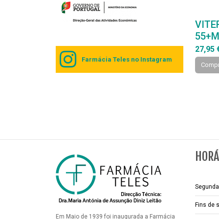
VITE
55+M
27,95 
Farmácia Teles no Instagram
Compr
HORÁ
Segunda 
Fins de
Em Maio de 1939 foi inaugurada a Farmácia