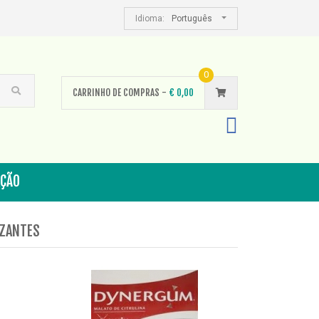
Idioma:
Português
0
CARRINHO DE COMPRAS -
€
0,00
AÇÃO
IZANTES