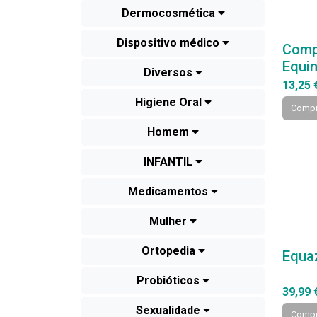
Dermocosmética
Dispositivo médico
Comp
Equi
Diversos
13,25 
Higiene Oral
Compr
Homem
INFANTIL
Medicamentos
Mulher
Ortopedia
Equa
Probióticos
39,99 
Sexualidade
Compr