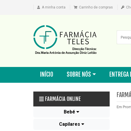
A minha conta
Carrinho de compras
Ch
INÍCIO
SOBRE NÓS
ENTREGA 
FARMÁ
FARMÁCIA ONLINE
Em Pro
Bebé
Capilares