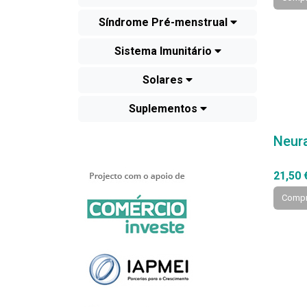
Síndrome Pré-menstrual
Sistema Imunitário
Solares
Suplementos
Neura
21,50 
Compr