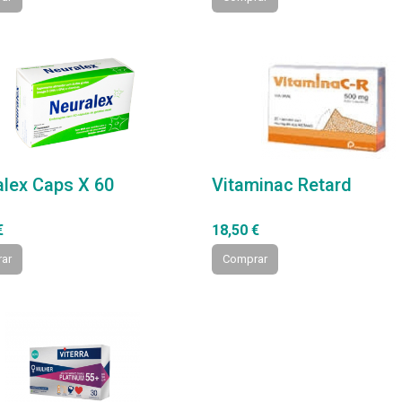
lex Caps X 60
Vitaminac Retard
€
18,50 €
ar
Comprar