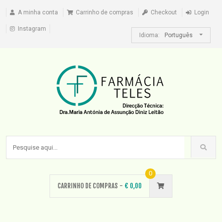
A minha conta
Carrinho de compras
Checkout
Login
Instagram
Idioma:
Português
0
CARRINHO DE COMPRAS -
€
0,00