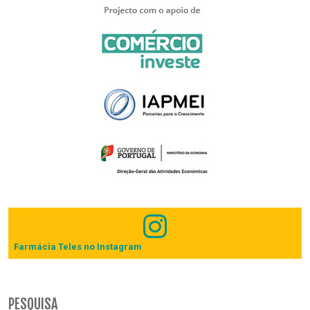
Farmácia Teles no Instagram
PESQUISA