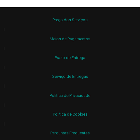
Preço dos Serviços
|
Meios de Pagamentos
|
Prazo de Entrega
|
Serviço de Entregas
|
Política de Privacidade
|
Política de Cookies
|
Perguntas Frequentes