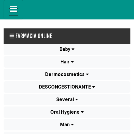
FARMÁCIA ONLINE
Baby
Hair
Dermocosmetics
DESCONGESTIONANTE
Several
Oral Hygiene
Man