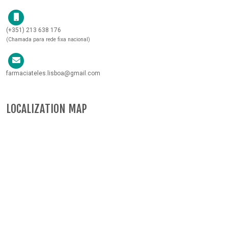
(+351) 213 638 176
(Chamada para rede fixa nacional)
farmaciateles.lisboa@gmail.com
LOCALIZATION MAP