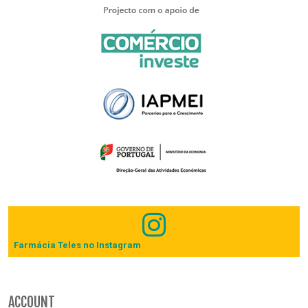
Farmácia Teles no Instagram
ACCOUNT