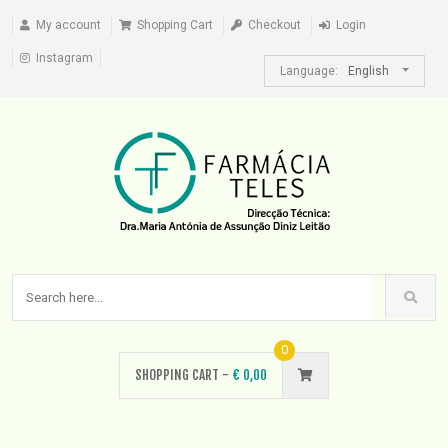
My account
Shopping Cart
Checkout
Login
Instagram
Language:
English
0
SHOPPING CART -
€
0,00