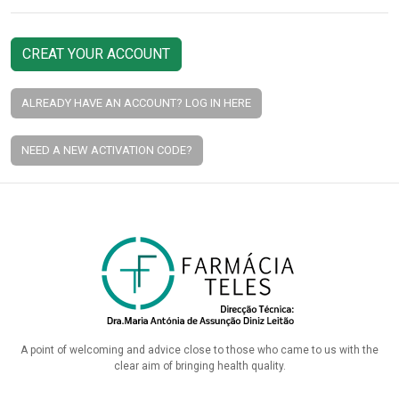
CREAT YOUR ACCOUNT
ALREADY HAVE AN ACCOUNT? LOG IN HERE
NEED A NEW ACTIVATION CODE?
A point of welcoming and advice close to those who came to us with the
clear aim of bringing health quality.