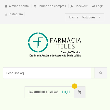
A minha conta
Carrinho de compras
Checkout
Login
Instagram
Idioma:
Português
0
CARRINHO DE COMPRAS -
€
0,00