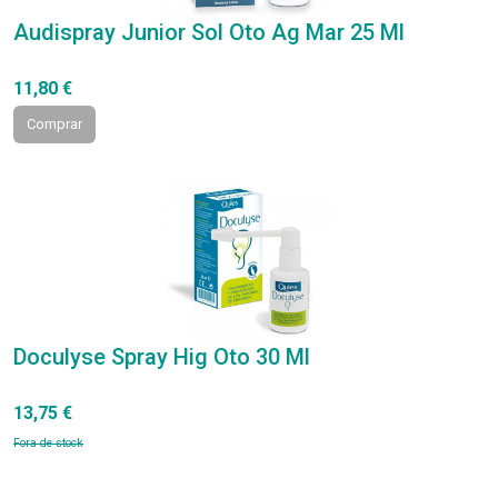
Audispray Junior Sol Oto Ag Mar 25 Ml
11,80 €
Comprar
Doculyse Spray Hig Oto 30 Ml
13,75 €
Fora de stock