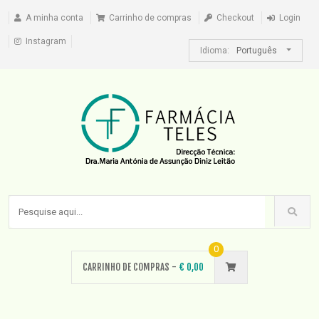
A minha conta
Carrinho de compras
Checkout
Login
Instagram
Idioma:
Português
0
CARRINHO DE COMPRAS -
€
0,00