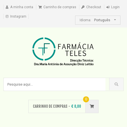
A minha conta
Carrinho de compras
Checkout
Login
Instagram
Idioma:
Português
0
CARRINHO DE COMPRAS -
€
0,00