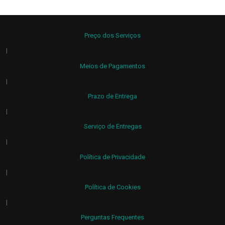
Preço dos Serviços
|
Meios de Pagamentos
|
Prazo de Entrega
|
Serviço de Entregas
|
Política de Privacidade
|
Política de Cookies
|
Perguntas Frequentes