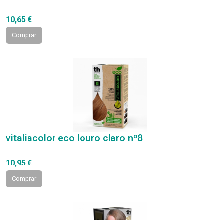
10,65 €
Comprar
vitaliacolor eco louro claro nº8
10,95 €
Comprar