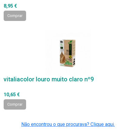
8,95 €
Comprar
vitaliacolor louro muito claro nº9
10,65 €
Comprar
Não encontrou o que procurava? Clique aqui.