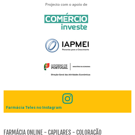
Farmácia Teles no Instagram
FARMÁCIA ONLINE - CAPILARES - COLORAÇÃO