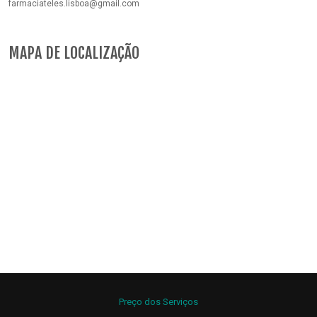
farmaciateles.lisboa@gmail.com
MAPA DE LOCALIZAÇÃO
Preço dos Serviços