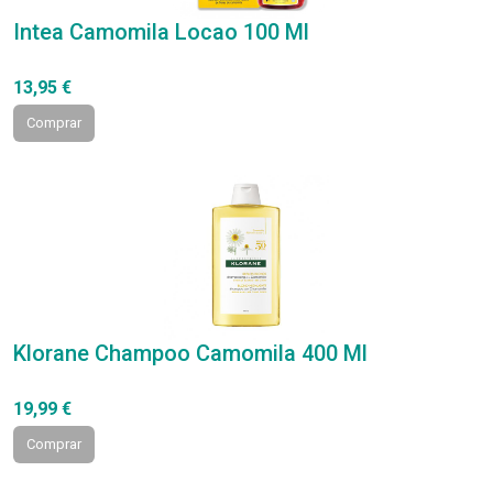
Intea Camomila Locao 100 Ml
13,95 €
Comprar
Klorane Champoo Camomila 400 Ml
19,99 €
Comprar