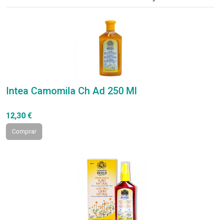
Intea Camomila Ch Ad 250 Ml
12,30 €
Comprar