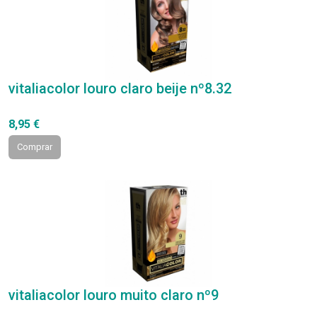
vitaliacolor louro claro beije nº8.32
8,95 €
Comprar
vitaliacolor louro muito claro nº9