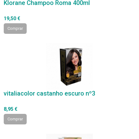
Klorane Champoo Roma 400ml
19,50 €
Comprar
vitaliacolor castanho escuro nº3
8,95 €
Comprar