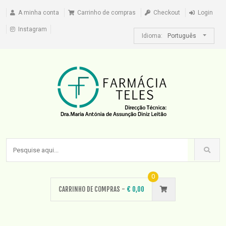
A minha conta
Carrinho de compras
Checkout
Login
Instagram
Idioma:
Português
0
CARRINHO DE COMPRAS -
€
0,00