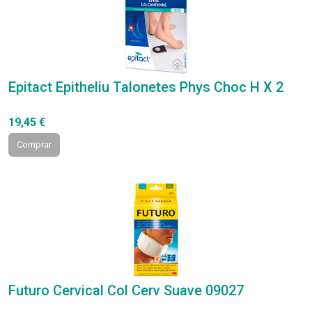
Epitact Epitheliu Talonetes Phys Choc H X 2
19,45 €
Comprar
Futuro Cervical Col Cerv Suave 09027