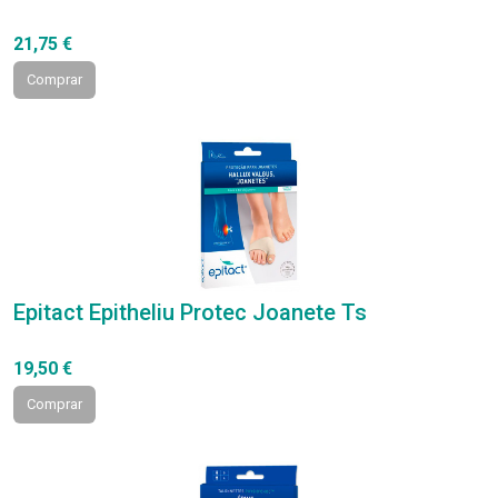
21,75 €
Comprar
Epitact Epitheliu Protec Joanete Ts
19,50 €
Comprar