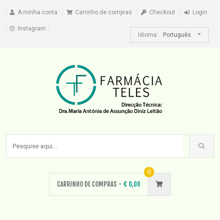
A minha conta
Carrinho de compras
Checkout
Login
Instagram
Idioma:
Português
0
CARRINHO DE COMPRAS -
€
0,00