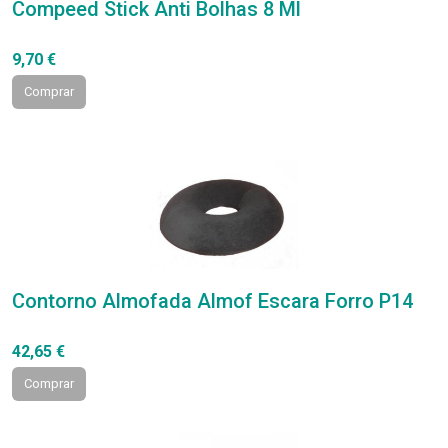
Compeed Stick Anti Bolhas 8 Ml
9,70 €
Comprar
Contorno Almofada Almof Escara Forro P14
42,65 €
Comprar