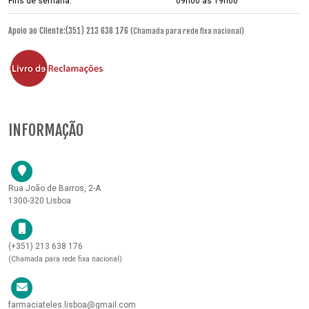
Fins de semana:
09h00 às 19h00
Apoio ao Cliente:(351) 213 638 176
(Chamada para rede fixa nacional)
INFORMAÇÃO
Rua João de Barros, 2-A
1300-320 Lisboa
(+351) 213 638 176
(Chamada para rede fixa nacional)
farmaciateles.lisboa@gmail.com