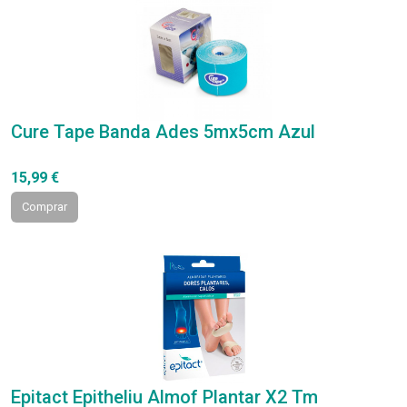
Cure Tape Banda Ades 5mx5cm Azul
15,99 €
Comprar
Epitact Epitheliu Almof Plantar X2 Tm