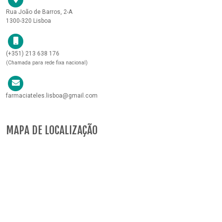
Rua João de Barros, 2-A
1300-320 Lisboa
(+351) 213 638 176
(Chamada para rede fixa nacional)
farmaciateles.lisboa@gmail.com
MAPA DE LOCALIZAÇÃO