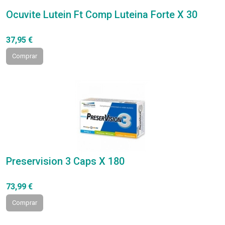
Ocuvite Lutein Ft Comp Luteina Forte X 30
37,95 €
Comprar
Preservision 3 Caps X 180
73,99 €
Comprar