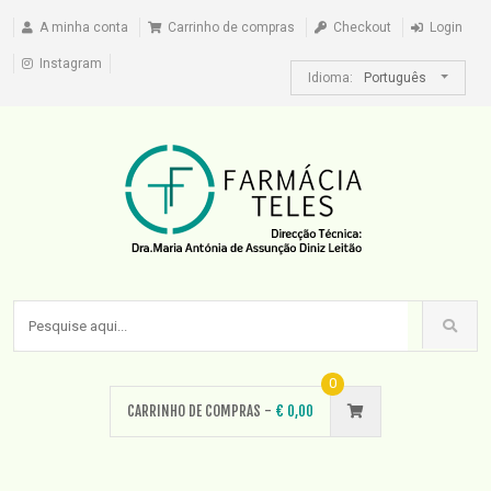
A minha conta
Carrinho de compras
Checkout
Login
Instagram
Idioma:
Português
0
CARRINHO DE COMPRAS -
€
0,00