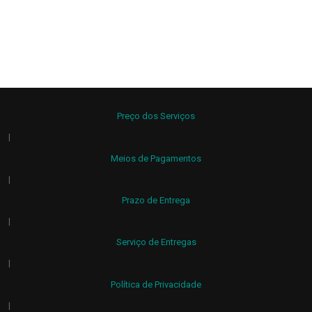
Preço dos Serviços
|
Meios de Pagamentos
|
Prazo de Entrega
|
Serviço de Entregas
|
Política de Privacidade
|