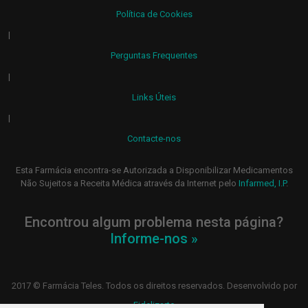
Política de Cookies
|
Perguntas Frequentes
|
Links Úteis
|
Contacte-nos
Esta Farmácia encontra-se Autorizada a Disponibilizar Medicamentos
Não Sujeitos a Receita Médica através da Internet pelo
Infarmed, I.P
.
Encontrou algum problema nesta página?
Informe-nos »
2017 © Farmácia Teles. Todos os direitos reservados. Desenvolvido por
Fidelizarte