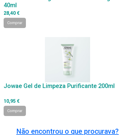
40ml
28,40 €
Comprar
Jowae Gel de Limpeza Purificante 200ml
10,95 €
Comprar
Não encontrou o que procurava?