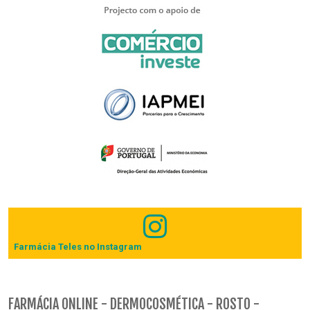
Farmácia Teles no Instagram
FARMÁCIA ONLINE - DERMOCOSMÉTICA - ROSTO -