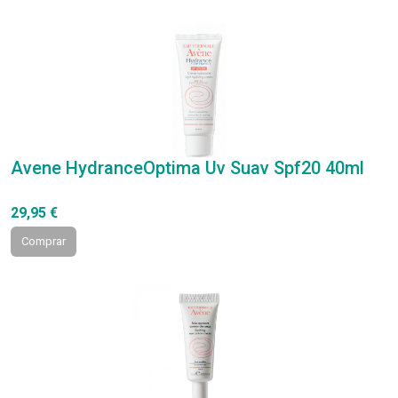
Avene HydranceOptima Uv Suav Spf20 40ml
29,95 €
Comprar