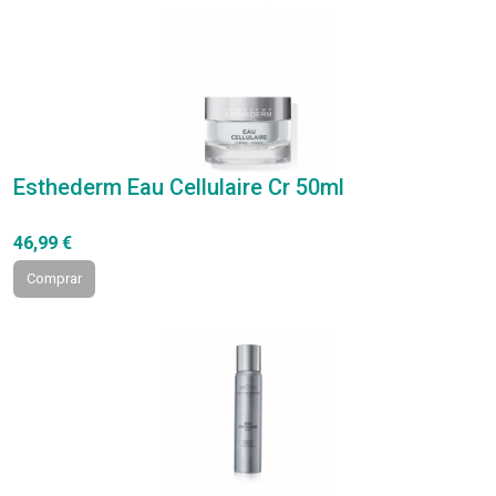
Esthederm Eau Cellulaire Cr 50ml
46,99 €
Comprar