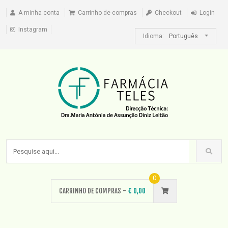
A minha conta
Carrinho de compras
Checkout
Login
Instagram
Idioma:
Português
0
CARRINHO DE COMPRAS -
€
0,00