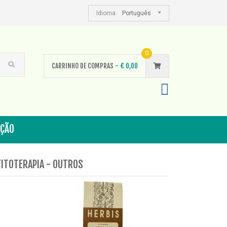
Idioma:
Português
0
CARRINHO DE COMPRAS -
€
0,00
AÇÃO
FITOTERAPIA - OUTROS