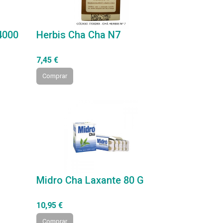
4000
Herbis Cha Cha N7
7,45 €
Comprar
Midro Cha Laxante 80 G
10,95 €
Comprar