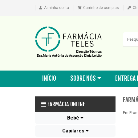
A minha conta
Carrinho de compras
Ch
INÍCIO
SOBRE NÓS
ENTREGA 
FARMÁ
FARMÁCIA ONLINE
Em Pro
Bebé
Capilares