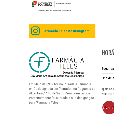
Farmácia Teles no Instagram
HORÁ
Segunda 
Fins de
Em Maio de 1939 foi inaugurada a Farmácia
então designada por "Ferrador" na freguesia de
Apoio ao 
Alcântara / Alto de Santo Amaro em Lisboa.
rede fixa 
Posteriormente foi alterada a sua designação
para "Farmácia Teles".