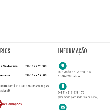
RIOS
INFORMAÇÃO
à Sexta-feira
09h00 às 20h00
Rua João de Barros, 2-A
 semana:
09h00 às 19h00
1300-320 Lisboa
Cliente:(351) 213 638 176
(Chamada para
nacional)
(+351) 213 638 176
(Chamada para rede fixa nacional)