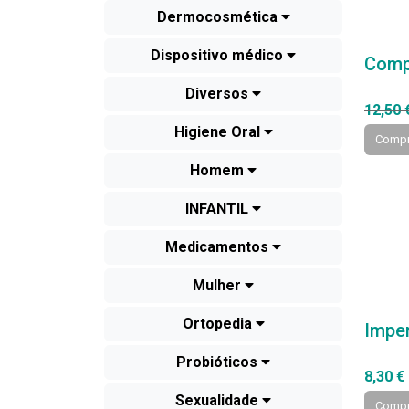
Dermocosmética
Dispositivo médico
Compl
Diversos
12,50 
Higiene Oral
Compr
Homem
INFANTIL
Medicamentos
Mulher
Ortopedia
Imper
Probióticos
8,30 €
Sexualidade
Compr