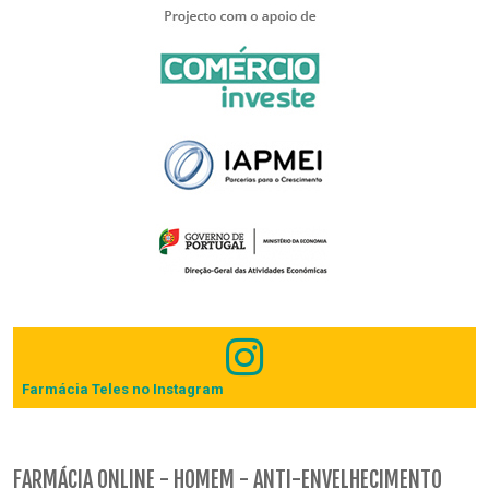
Farmácia Teles no Instagram
FARMÁCIA ONLINE - HOMEM - ANTI-ENVELHECIMENTO