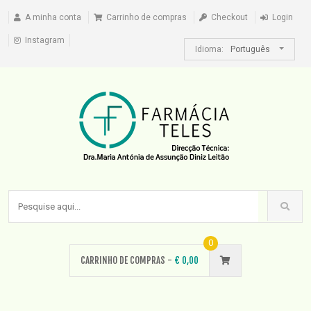
A minha conta
Carrinho de compras
Checkout
Login
Instagram
Idioma:
Português
0
CARRINHO DE COMPRAS -
€
0,00