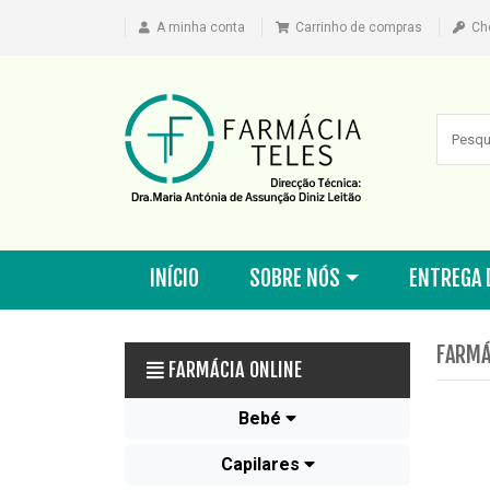
A minha conta
Carrinho de compras
Ch
INÍCIO
SOBRE NÓS
ENTREGA 
FARMÁ
FARMÁCIA ONLINE
Bebé
Capilares