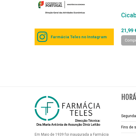
Cicab
21,99 
Farmácia Teles no Instagram
Compr
HORÁ
Segunda 
Fins de
Em Maio de 1939 foi inaugurada a Farmácia