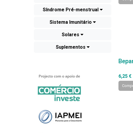
Síndrome Pré-menstrual
Sistema Imunitário
Solares
Suplementos
Bepa
6,25 €
Compr