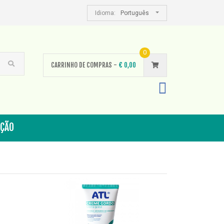
Idioma:
Português
0
CARRINHO DE COMPRAS -
€
0,00
AÇÃO