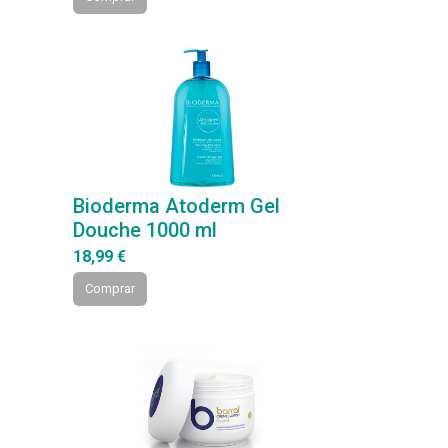
Bioderma Atoderm Gel
Douche 1000 ml
18,99 €
Comprar