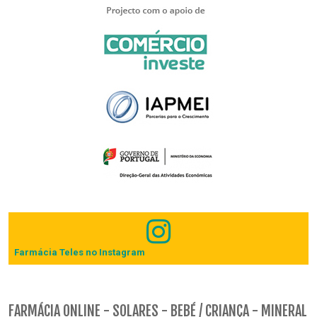
Farmácia Teles no Instagram
FARMÁCIA ONLINE - SOLARES - BEBÉ / CRIANÇA - MINERAL