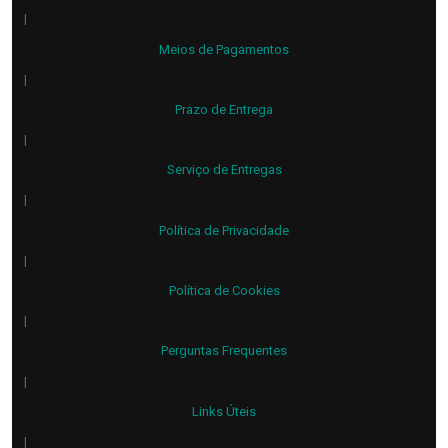
|
Meios de Pagamentos
|
Prazo de Entrega
|
Serviço de Entregas
|
Política de Privacidade
|
Política de Cookies
|
Perguntas Frequentes
|
Links Úteis
|