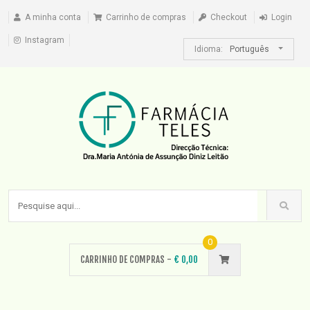
A minha conta
Carrinho de compras
Checkout
Login
Instagram
Idioma:
Português
0
CARRINHO DE COMPRAS -
€
0,00