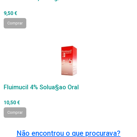
9,50 €
Comprar
Fluimucil 4% Solua§ao Oral
10,50 €
Comprar
Não encontrou o que procurava?