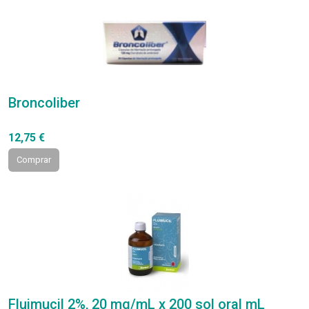
Broncoliber
12,75 €
Comprar
Fluimucil 2%, 20 mg/mL x 200 sol oral mL