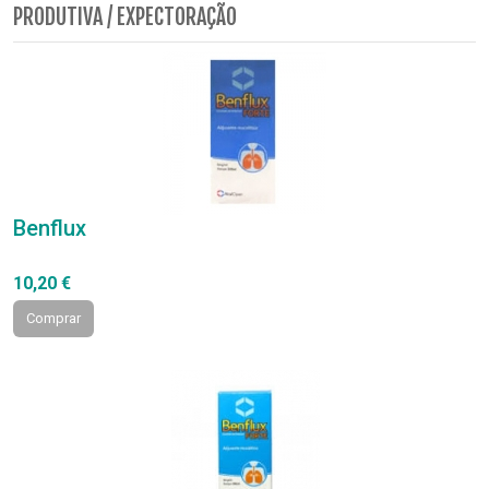
PRODUTIVA / EXPECTORAÇÃO
Benflux
10,20 €
Comprar