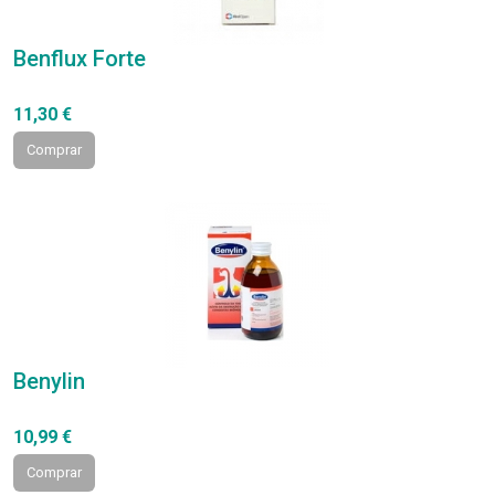
Benflux Forte
11,30 €
Comprar
Benylin
10,99 €
Comprar