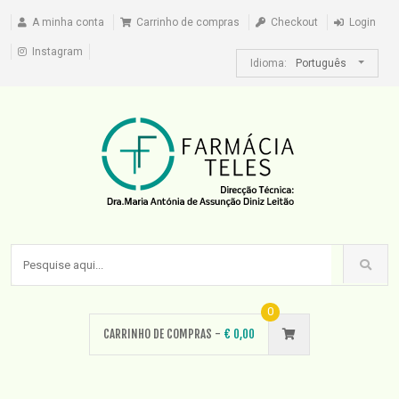
A minha conta
Carrinho de compras
Checkout
Login
Instagram
Idioma:
Português
0
CARRINHO DE COMPRAS -
€
0,00