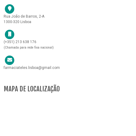
Rua João de Barros, 2-A
1300-320 Lisboa
(+351) 213 638 176
(Chamada para rede fixa nacional)
farmaciateles.lisboa@gmail.com
MAPA DE LOCALIZAÇÃO