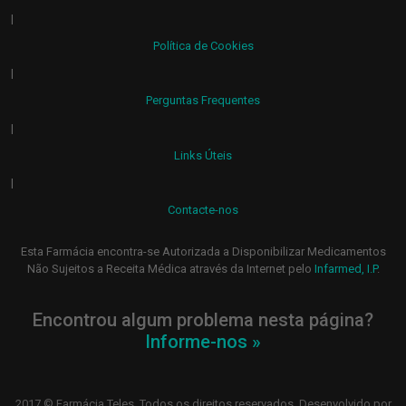
|
Política de Cookies
|
Perguntas Frequentes
|
Links Úteis
|
Contacte-nos
Esta Farmácia encontra-se Autorizada a Disponibilizar Medicamentos
Não Sujeitos a Receita Médica através da Internet pelo
Infarmed, I.P
.
Encontrou algum problema nesta página?
Informe-nos »
2017 © Farmácia Teles. Todos os direitos reservados. Desenvolvido por