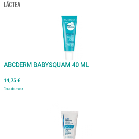
LÁCTEA
ABCDERM BABYSQUAM 40 ML
14,75 €
Fora de stock