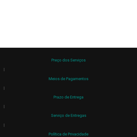
Preço dos Serviços
|
Meios de Pagamentos
|
Prazo de Entrega
|
Serviço de Entregas
|
Política de Privacidade