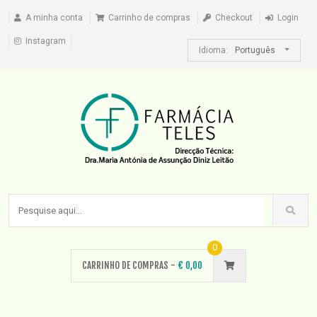
A minha conta
Carrinho de compras
Checkout
Login
Instagram
Idioma:
Português
0
CARRINHO DE COMPRAS -
€
0,00