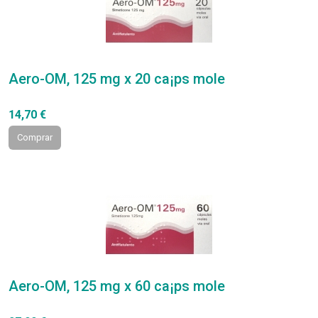
Aero-OM, 125 mg x 20 ca¡ps mole
14,70 €
Comprar
Aero-OM, 125 mg x 60 ca¡ps mole