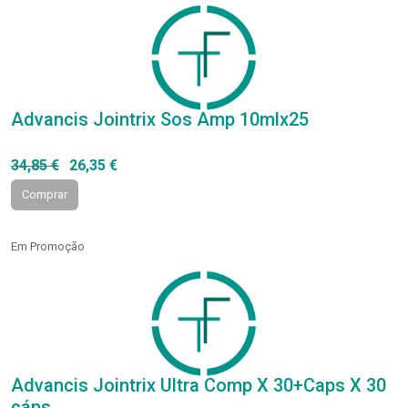
Advancis Jointrix Sos Amp 10mlx25
34,85 €
26,35 €
Comprar
Em Promoção
Advancis Jointrix Ultra Comp X 30+Caps X 30
cáps