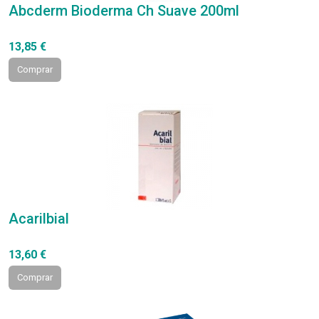
Abcderm Bioderma Ch Suave 200ml
13,85 €
Comprar
Acarilbial
13,60 €
Comprar