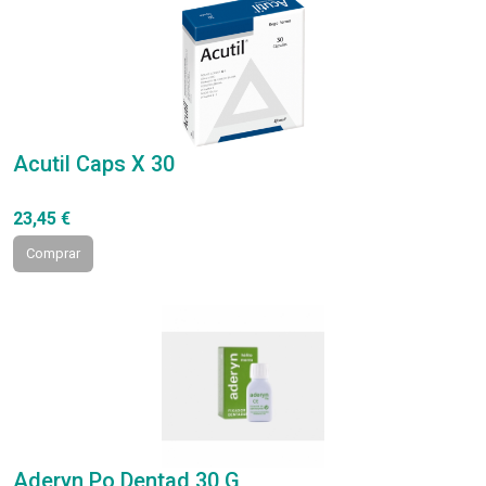
Acutil Caps X 30
23,45 €
Comprar
Aderyn Po Dentad 30 G