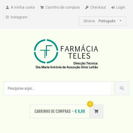
A minha conta
Carrinho de compras
Checkout
Login
Instagram
Idioma:
Português
0
CARRINHO DE COMPRAS -
€
0,00