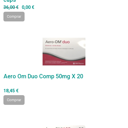
36,00 €
0,00 €
Comprar
Aero Om Duo Comp 50mg X 20
18,45 €
Comprar