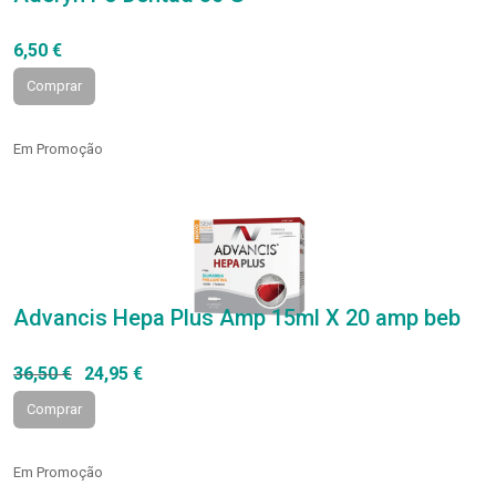
6,50 €
Comprar
Em Promoção
Advancis Hepa Plus Amp 15ml X 20 amp beb
36,50 €
24,95 €
Comprar
Em Promoção