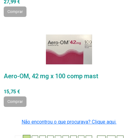
27,99 €
Comprar
Aero-OM, 42 mg x 100 comp mast
15,75 €
Comprar
Não encontrou o que procurava? Clique aqui.